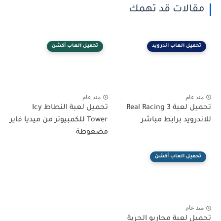
مقالات قد تهمك
تحميل العاب اندرويد
تحميل العاب أكشن
منذ عام
منذ عام
تحميل لعبة Real Racing 3
تحميل لعبة النطاط Icy
للاندرويد برابط مباشر
Tower للكمبيوتر من ميديا فاير
مضغوطة
تحميل العاب أكشن
منذ عام
تحميل لعبة محاربو الحرية