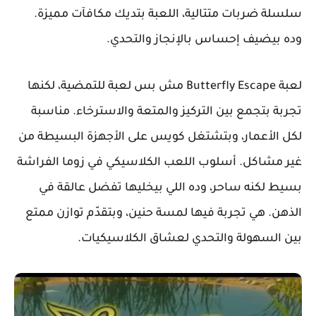
سلسلة ضربات متتالية، اللعبة بتديك مكافآت مميزة.
وده بيضيف إحساس بالإنجاز والتحدي.
لعبة Butterfly Escape مش بس لعبة للتمضية، لكنها
تجربة بتجمع بين التركيز والمتعة والاسترخاء. مناسبة
لكل الأعمار، وبتشتغل كويس على الأجهزة البسيطة من
غير مشاكل. أسلوب اللعب الكلاسيكي في زوما الفراشة
بسيط لكنه ساحر، وده اللي بيخليها تفضل عالقة في
الذهن. هي تجربة فيها لمسة حنين، وبتقدّم توازن ممتع
بين السهولة والتحدي لعشاق الكلاسيكيات.