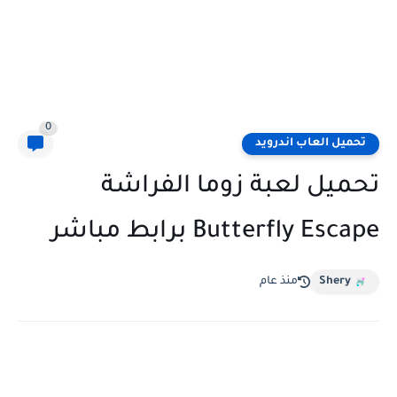
0
تحميل العاب اندرويد
تحميل لعبة زوما الفراشة
Butterfly Escape برابط مباشر
Shery
منذ عام