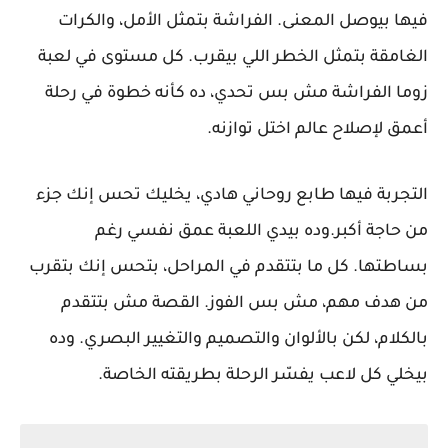
فيها بيوصل المعنى. الفراشة بتمثل الأمل، والكرات
الغامقة بتمثل الخطر اللي بيقرب. كل مستوى في لعبة
زوما الفراشة مش بس تحدي، ده كأنه خطوة في رحلة
أعمق لإصلاح عالم اختل توازنه.
التجربة فيها طابع روحاني هادي، يخليك تحس إنك جزء
من حاجة أكبر.وده بيدي اللعبة عمق نفسي رغم
بساطتها. كل ما بتتقدم في المراحل، بتحس إنك بتقرب
من هدف مهم، مش بس الفوز. القصة مش بتتقدم
بالكلام، لكن بالألوان والتصميم والتغيير البصري. وده
بيخلي كل لاعب يفسّر الرحلة بطريقته الخاصة.