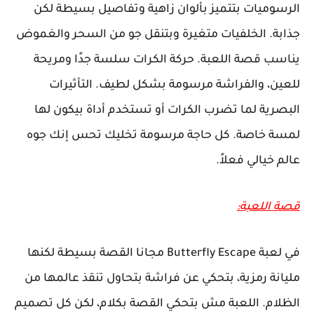
الرسوميات بتتميز بألوان زاهية وتفاصيل بسيطة لكن
جذابة. الخلفيات متغيرة وبتنقل جو من السحر والغموض
يناسب قصة اللعبة. حركة الكرات سلسة جدًا ومريحة
للعين، والفراشة مرسومة بشكل لطيف. التأثيرات
البصرية لما تضرب الكرات أو تستخدم أداة بيكون لها
لمسة خاصة. كل حاجة مرسومة تخليك تحس إنك جوه
عالم خيالي فعلاً.
قصة اللعبة:
في لعبة Butterfly Escape مجانا القصة بسيطة لكنها
مليانة رمزية، بتحكي عن فراشة بتحاول تنقذ عالمها من
الظلام. اللعبة مش بتحكي القصة بكلام، لكن كل تصميم