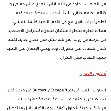
من الحاجات الحلوة في اللعبة إن التحدي مش مفاجئ ولا
ظالم، لكنه منطقي. بتبدأ بأدوات بسيطة، وبعد كده
تظهر أدوات أقوى مع كل تقدم. اللعبة كأنها بتمشي
معاك خطوة بخطوة علشان تجهزك للمراحل الأصعب.
كل مرحلة في زوما الفراشة مش بس تحدي جديد، لكنها
كمان شهادة على تطورك. وده بيخلي الإدمان على اللعبة
سببه التقدم، مش التكرار.
أسلوب اللعب:
أسلوب اللعب في لعبة Butterfly Escape من ميديا فاير
بسيط لكن بيعتمد على سرعة البديهة والتركيز. أنت
فراشة سحرية بتحاول توقف زحف الكرات قبل ما توصل