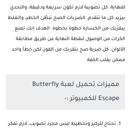
للنهاية. كل تصويبة لازم تكون سريعة ودقيقة، والتحدي
بيزيد كل ما تتقدم. الضربات الصح تبطّئ الخطر، والغلط
بيقرّبك من الخسارة خطوة بخطوة. الهدف إنك تمنع
الكرات من الوصول لنقطة النهاية عن طريق مطابقة
الألوان. كل ضربة صح بتقربك من الفوز، لكن خطأ واحد
ممكن يقلب الكفة.
مميزات تحميل لعبة Butterfly
Escape للكمبيوتر :-
تحتاج لتركيز وتخطيط ليس مجرد تصويب، لازم تفكر