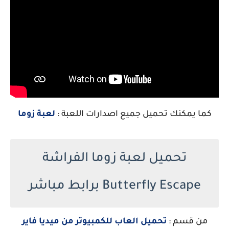
كما يمكنك تحميل جميع اصدارات اللعبة :
لعبة زوما
تحميل لعبة زوما الفراشة
Butterfly Escape برابط مباشر
من قسم :
تحميل العاب للكمبيوتر من ميديا فاير