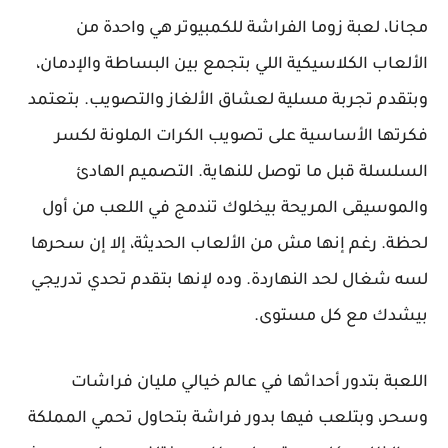
مجانا، لعبة زوما الفراشة للكمبيوتر هي واحدة من
الألعاب الكلاسيكية اللي بتجمع بين البساطة والإدمان،
وبتقدم تجربة مسلية لعشاق الألغاز والتصويب. بتعتمد
فكرتها الأساسية على تصويب الكرات الملونة لكسر
السلسلة قبل ما توصل للنهاية. التصميم الهادئ
والموسيقى المريحة بيخلوك تندمج في اللعب من أول
لحظة. رغم إنها مش من الألعاب الحديثة، إلا إن سحرها
لسه شغال لحد النهاردة. وده لإنها بتقدم تحدي تدريجي
بيشدك مع كل مستوى.
اللعبة بتدور أحداثها في عالم خيالي مليان فراشات
وسحر، وبتلعب فيها بدور فراشة بتحاول تحمي المملكة