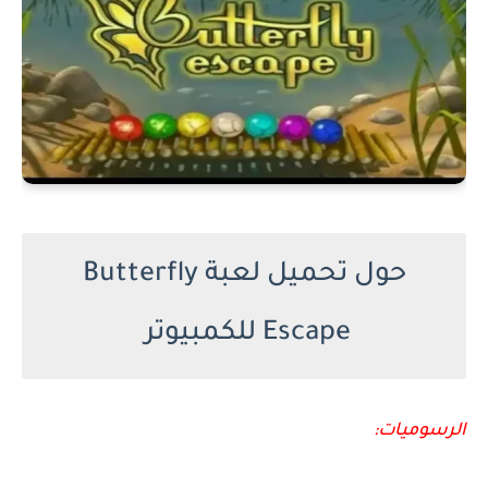
حول تحميل لعبة Butterfly
Escape للكمبيوتر
الرسوميات: