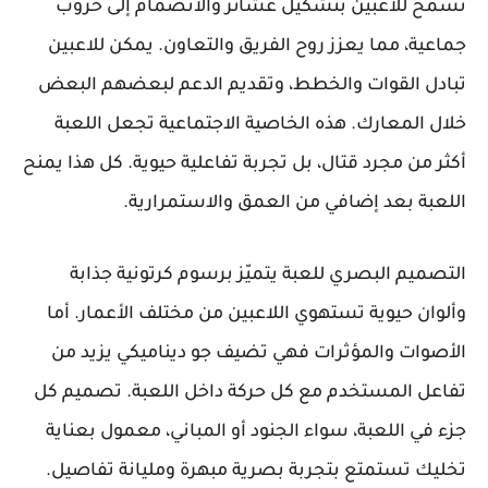
تسمح للاعبين بتشكيل عشائر والانضمام إلى حروب
جماعية، مما يعزز روح الفريق والتعاون. يمكن للاعبين
تبادل القوات والخطط، وتقديم الدعم لبعضهم البعض
خلال المعارك. هذه الخاصية الاجتماعية تجعل اللعبة
أكثر من مجرد قتال، بل تجربة تفاعلية حيوية. كل هذا يمنح
اللعبة بعد إضافي من العمق والاستمرارية.
التصميم البصري للعبة يتميّز برسوم كرتونية جذابة
وألوان حيوية تستهوي اللاعبين من مختلف الأعمار. أما
الأصوات والمؤثرات فهي تضيف جو ديناميكي يزيد من
تفاعل المستخدم مع كل حركة داخل اللعبة. تصميم كل
جزء في اللعبة، سواء الجنود أو المباني، معمول بعناية
تخليك تستمتع بتجربة بصرية مبهرة ومليانة تفاصيل.