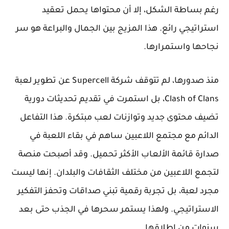
رغم بساطة الشكل، إلا أن محتواها يحمل تعقيد
استراتيجي رائع. هذا المزيج بين الجمال والبراعة هو سر
نجاحها واستمرارها.
منذ صدورها، لم تتوقف شركة Supercell عن تطوير لعبة
Clash of Clans، بل استمرت في تقديم تحديثات دورية
تضيف محتوى جديد وتوازنات لعب مبتكرة. هذا التفاعل
الدائم مع مجتمع اللاعبين ساهم في بقاء اللعبة في
صدارة قائمة الألعاب الأكثر تحميل. وقد أصبحت منصة
لتجمع اللاعبين من مختلف الثقافات والبلدان. إنها ليست
مجرد لعبة، بل تجربة رقمية تبني صداقات وتحفز التفكير
الاستراتيجي. ولهذا يستمر سحرها في الجذب حتى بعد
سنوات من إطلاقها.