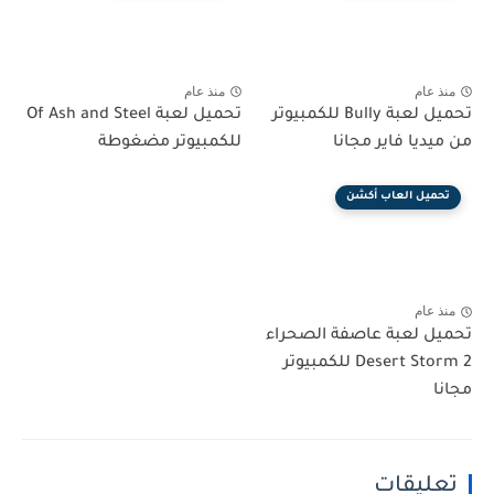
منذ عام
منذ عام
تحميل لعبة Bully للكمبيوتر
تحميل لعبة Of Ash and Steel
من ميديا فاير مجانا
للكمبيوتر مضغوطة
تحميل العاب أكشن
منذ عام
تحميل لعبة عاصفة الصحراء
Desert Storm 2 للكمبيوتر
مجانا
تعليقات