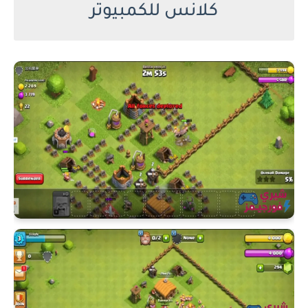
كلانس للكمبيوتر