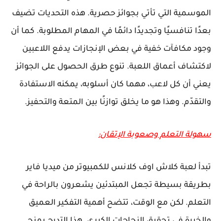
الموسمية التي تأتي بجوائز حصرية. هذه التحديات تضيف
بعدًا تنافسيًا وتجديدًا دائمًا في المهام المطلوبة. كما أن
وجود مكافآت خفية في بعض الإنجازات يدفع اللاعبين
لاكتشاف أعماق اللعبة. تنوع طرق الحصول على الجوائز
يعني أن كل لاعب، مهما كان أسلوبه، يمكنه الاستفادة
والتقدّم. وهذا هو ما يخلق توازنًا بين المتعة والتحفيز.
سهولة التعلم وصعوبة الإتقان:
تبدأ لعبة كلاش اوف كلانس للكمبيوتر من ميديا فاير
بطريقة بسيطة تجعل المبتدئين يشعرون بالراحة في
التعلم. لكن مع الوقت، تتضح أهمية التفكير العميق
والخبرة في تحقيق النجاحات الكبرى. هذا التدرج يمنح