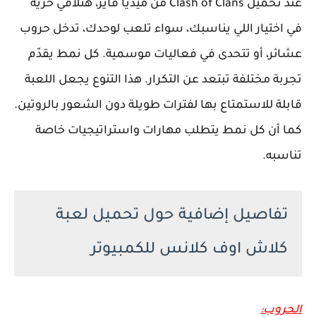
عند تحميل Clash of Clans من ميديا فاير، هتلاقي حرية
في اختيار اللي يناسبك، سواء تلعب لوحدك، تدخل حروب
عشائر، أو تتحدى في فعاليات موسمية. كل نمط يقدّم
تجربة مختلفة تبتعد عن التكرار. هذا التنوع يجعل اللعبة
قابلة للاستمتاع بها لفترات طويلة دون الشعور بالروتين.
كما أن كل نمط يتطلب مهارات واستراتيجيات خاصة
تناسبه.
تفاصيل إضافية حول تحميل لعبة
كلاش اوف كلانس للكمبيوتر
الحروب: