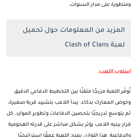
ومتطورة على مدار السنوات.
المزيد من المعلومات حول تحميل
لعبة Clash of Clans
اسلوب اللعب:
تُوفّر اللعبة مزيجًا متقنًا بين التخطيط الدفاعي الدقيق
وخوض المعارك بذكاء. يبدأ اللاعب بتشييد قرية صغيرة،
ثم يتوسع تدريجيًا بتحصين الدفاعات وتطوير الموارد. كل
قرار يبنيه اللاعب يؤثر بشكل مباشر على قدرته الهجومية
والدفاعية. هذا التوازن يمنح اللعبة عمقًا استراتيجيًا