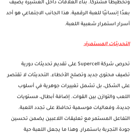
وتخطيطًا مشتركًا. بناء العلاقات داخل العشيرة يضيف
بعدًا إنسانيًا للعبة الرقمية. هذا الجانب الاجتماعي هو أحد
أسرار استمرار شعبية اللعبة.
التحديثات المستمرة:
تحرص شركة Supercell على تقديم تحديثات دورية
تضيف محتوى جديد وتصلح الأخطاء. التحديثات لا تقتصر
على الشكل، بل تشمل تغييرات جوهرية في أسلوب
اللعب والتوازن بين القوات. إضافة أبطال، مستويات
جديدة، وفعاليات موسمية تحافظ على تجدد اللعبة.
التفاعل المستمر مع تعليقات اللاعبين يضمن تحسين
جودة التجربة باستمرار. وهذا ما يجعل اللعبة حية