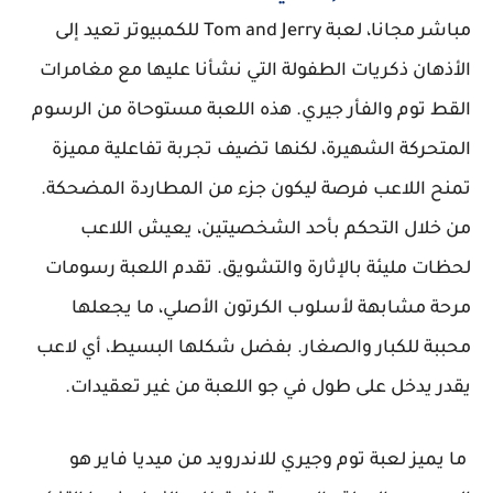
مباشر مجانا، لعبة Tom and Jerry للكمبيوتر تعيد إلى
الأذهان ذكريات الطفولة التي نشأنا عليها مع مغامرات
القط توم والفأر جيري. هذه اللعبة مستوحاة من الرسوم
المتحركة الشهيرة، لكنها تضيف تجربة تفاعلية مميزة
تمنح اللاعب فرصة ليكون جزء من المطاردة المضحكة.
من خلال التحكم بأحد الشخصيتين، يعيش اللاعب
لحظات مليئة بالإثارة والتشويق. تقدم اللعبة رسومات
مرحة مشابهة لأسلوب الكرتون الأصلي، ما يجعلها
محببة للكبار والصغار. بفضل شكلها البسيط، أي لاعب
يقدر يدخل على طول في جو اللعبة من غير تعقيدات.
ما يميز لعبة توم وجيري للاندرويد من ميديا فاير هو