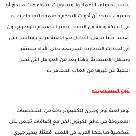
يناسب مختلف الأعمار والمستويات. سواء كنت مبتدئ أو
محترف، ستجد أن أدوات التحكم مصممة لتمنحك حرية
في الحركة ودقة في التنفيذ. يتميز التصميم بالوضوح دون
تعقيد، مما يجعل التفاعل مع اللعبة مريح ومباشر. حتى
في لحظات المطاردة السريعة، يظل الأداء مستقر
وسهل الاستجابة. وهذا يعد من العوامل التي تميز
اللعبة عن غيرها من ألعاب المغامرات.
تنوع الشخصيات:
توفر لعبة توم وجيري للكمبيوتر باقة من الشخصيات
المعروفة من عالم الكرتون، لكن مع إضافات تجعل لكل
شخصية طابعها الفريد في اللعب. فمثلًا، يتميز جيري