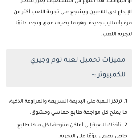
أو المواقف. هذا التنوع في الشخصيات يعزز عنصر
الإبداع لدى اللاعبين ويشجع على تجربة اللعب أكثر من
مرة بأساليب جديدة. وهو ما يضيف عمق وتجدد دائمًا
لتجربة اللعب.
مميزات تحميل لعبة توم وجيري
للكمبيوتر :-
ترتكز اللعبة على البديهة السريعة والمراوغة الذكية،
ما يمنح كل مواجهة طابع حماسي ومشوق.
تأخذك اللعبة إلى أماكن متنوعة، لكل منها طابع
خاص يضفي تنوّعًا على التجربة.