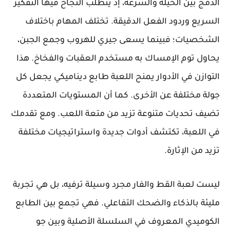
الدمج بين الحيلة والسرعة، إذ يتطلب النجاح فيها التفكير
السريع وردود الفعل الدقيقة. تختلف المهام باختلاف
الشخصيات؛ فبينما يسعى جيري للهروب وجمع الجبن،
يحاول توم الإمساك به مستخدم العقبات والفخاخ. هذا
التوازن في الأدوار يمنح اللعبة طابع ديناميكي يجعل كل
جولة مختلفة عن الأخرى. كما أن المستويات المتعددة
تضيف تحديات متنوعة تزيد من متعة اللعب. ومع تقدمك
في اللعبة، تكتشف أدوات جديدة واستراتيجيات مختلفة
تزيد من الإثارة.
ليست لعبة القط والفار مجرد وسيلة ترفيه، بل هي تجربة
مليئة بالذكاء والضحك التفاعلي. فهي تجمع بين الطابع
الكوميدي المعروف في السلسلة الأصلية وبين جو