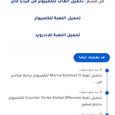
من قسم :
تحميل العاب للكمبيوتر من ميديا فاير
تحميل اللعبة للكمبيوتر
تحميل اللعبة للاندرويد
قد يعجبك ايضا
منذ بضع سنوات
تحميل لعبة Mortal Kombat 11 للكمبيوتر برابط مباشر
من...
منذ بضع سنوات
تحميل لعبة Counter Strike Global Offensive للكمبيوتر
بحجم صغير
منذ بضع سنوات