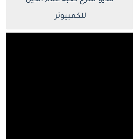
فديو شرح لعبة علاء الدين
للكمبيوتر