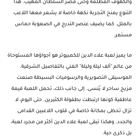
والكهوف المظلمة وحتى قصر السلطان المهيب. هذا
التنوع يمنح التجربة نكهة خاصة لا يشعر معها اللاعب
بالملل. كما يضيف عنصر التدرج في الصعوبة حماس
مستمر.
ما يميز لعبة علاء الدين للكمبيوتر هو أجواؤها المستوحاة
من عالم "ألف ليلة وليلة" الغني بالتفاصيل الشرقية.
الموسيقى التصويرية والرسوميات البسيطة صنعت
مزيج ساحر لا يُنسى. إلى جانب ذلك، تحمل اللعبة قيمة
عاطفية كونها ارتبطت بطفولة الكثيرين. حتى اليوم، لا
تزال تحظى بمكانة خاصة في قلوب اللاعبين القدامى
والجدد. وهكذا تبقى لعبة علاء الدين أكثر من مجرد لعبة،
بل ذكرى حية.