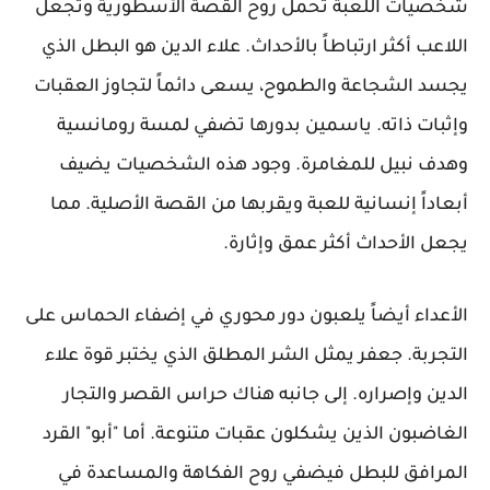
شخصيات اللعبة تحمل روح القصة الأسطورية وتجعل
اللاعب أكثر ارتباطاً بالأحداث. علاء الدين هو البطل الذي
يجسد الشجاعة والطموح، يسعى دائماً لتجاوز العقبات
وإثبات ذاته. ياسمين بدورها تضفي لمسة رومانسية
وهدف نبيل للمغامرة. وجود هذه الشخصيات يضيف
أبعاداً إنسانية للعبة ويقربها من القصة الأصلية. مما
يجعل الأحداث أكثر عمق وإثارة.
الأعداء أيضاً يلعبون دور محوري في إضفاء الحماس على
التجربة. جعفر يمثل الشر المطلق الذي يختبر قوة علاء
الدين وإصراره. إلى جانبه هناك حراس القصر والتجار
الغاضبون الذين يشكلون عقبات متنوعة. أما "أبو" القرد
المرافق للبطل فيضفي روح الفكاهة والمساعدة في