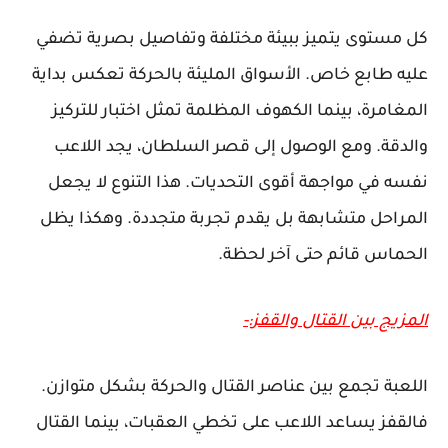
كل مستوى يتميز ببيئة مختلفة وتفاصيل بصرية تضفي
عليه طابع خاص. الأسواق المليئة بالحركة تعكس بداية
المغامرة، بينما الكهوف المظلمة تمثل اختبار للتركيز
والدقة. ومع الوصول إلى قصر السلطان، يجد اللاعب
نفسه في مواجهة أقوى التحديات. هذا التنوع لا يجعل
المراحل متشابهة بل يقدم تجربة متجددة. وهكذا يظل
الحماس قائم حتى آخر لحظة.
المزيج بين القتال والقفز:-
اللعبة تجمع بين عناصر القتال والحركة بشكل متوازن.
فالقفز يساعد اللاعب على تخطي العقبات، بينما القتال