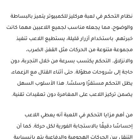
نظام التحكم في لعبة هركليز للكمبيوتر يتميز بالبساطة
والوضوح، مما يجعله مناسب لجميع اللاعبين مهما كانت
خبرتهم. باستخدام أزرار قليلة، يستطيع اللاعب تنفيذ
مجموعة متنوعة من الحركات مثل القفز، الضرب،
والانزلاق. التحكم يكتسب بسرعة من خلال التجربة، دون
حاجة إلى شروحات مطوّلة. حتى أثناء القتال مع الزعماء،
يظل التحكم مستقرًا وسلسًا. هذا الأسلوب السهل
يضمن تركيز اللاعب على المغامرة دون تعقيدات تقنية.
من أهم مزايا التحكم في اللعبة أنه يعطي اللاعب
إحساسًا دقيقًا بالاستجابة الفورية لكل حركة. كما أن
التنقل بين الحركات الهجومية والدفاعية يتم بانسيابية