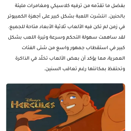
بفضل ما تقدّمه من ترفيه كلاسيكي ومغامرات مليئة
بالحنين. انتشرت اللعبة بشكل كبير على أجهزة الكمبيوتر
في زمن لم تكن فيه الألعاب ثلاثية الأبعاد متاحة للجميع.
لقد ساهمت سهولة التحكم وسرعة وتيرة اللعب بشكل
كبير في استقطاب جمهور واسع من شتى الفئات
العمرية، مما يؤكد أن بعض الألعاب تخلّد في الذاكرة
وتحتفظ بمكانتها رغم تعاقب السنين.