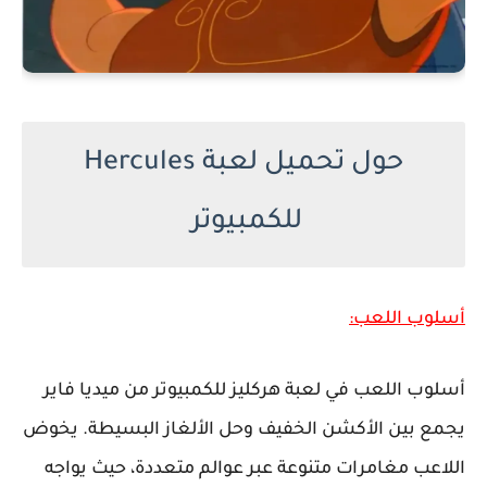
حول تحميل لعبة Hercules
للكمبيوتر
أسلوب اللعب:
أسلوب اللعب في لعبة هركليز للكمبيوتر من ميديا فاير
يجمع بين الأكشن الخفيف وحل الألغاز البسيطة. يخوض
اللاعب مغامرات متنوعة عبر عوالم متعددة، حيث يواجه