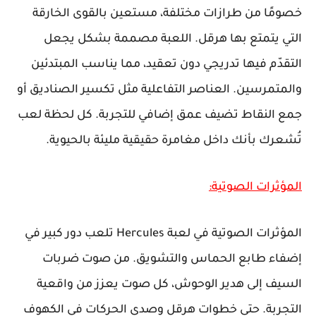
خصومًا من طرازات مختلفة، مستعين بالقوى الخارقة
التي يتمتع بها هرقل. اللعبة مصممة بشكل يجعل
التقدّم فيها تدريجي دون تعقيد، مما يناسب المبتدئين
والمتمرسين. العناصر التفاعلية مثل تكسير الصناديق أو
جمع النقاط تضيف عمق إضافي للتجربة. كل لحظة لعب
تُشعرك بأنك داخل مغامرة حقيقية مليئة بالحيوية.
المؤثرات الصوتية:
المؤثرات الصوتية في لعبة Hercules تلعب دور كبير في
إضفاء طابع الحماس والتشويق. من صوت ضربات
السيف إلى هدير الوحوش، كل صوت يعزز من واقعية
التجربة. حتى خطوات هرقل وصدى الحركات في الكهوف