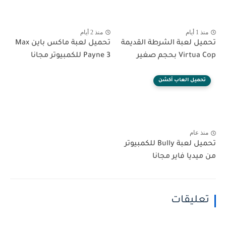
منذ 1 أيام
منذ 2 أيام
تحميل لعبة الشرطة القديمة
تحميل لعبة ماكس باين Max
Virtua Cop بحجم صغير
Payne 3 للكمبيوتر مجانا
تحميل العاب أكشن
منذ عام
تحميل لعبة Bully للكمبيوتر
من ميديا فاير مجانا
تعليقات