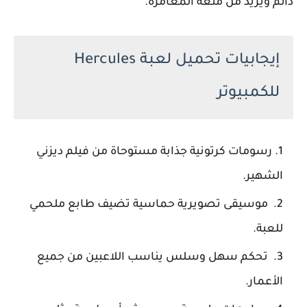
دائم ويزيد من متعة المغامرة.
إيجابيات تحميل لعبة Hercules
للكمبيوتر
رسومات كرتونية جذابة مستوحاة من فيلم ديزني
الشهير.
موسيقى تصويرية حماسية تضيف طابع ملحمي
للعبة.
تحكم سهل وسلس يناسب اللاعبين من جميع
الأعمار.