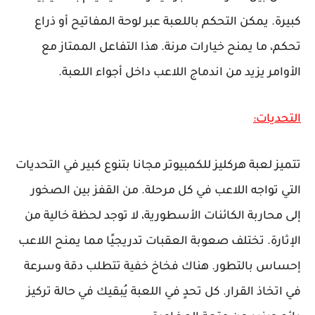
كبيرة. يمكن التحكم باللعبة عبر لوحة المفاتيح أو ذراع
تحكم، ما يمنح خيارات مرنة. هذا التفاعل الممتاز مع
الأوامر يزيد من اندماج اللاعب داخل أجواء اللعبة.
التحديات:
تتميز لعبة هركليز للكمبيوتر مجانا بتنوع كبير في التحديات
التي تواجه اللاعب في كل مرحلة. من القفز بين الصخور
إلى محاربة الكائنات الأسطورية، لا توجد لحظة خالية من
الإثارة. تختلف صعوبة العقبات تدريجيًا مما يمنح اللاعب
إحساس بالتطور. هناك فخاخ خفية تتطلب دقة وسرعة
في اتخاذ القرار. كل تحدٍ في اللعبة يُبقيك في حالة تركيز