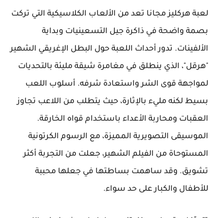
لعبة هركليز مجانا تعد من الألعاب الكلاسيكية التي تركت
بصمة واضحة في ذاكرة جيل التسعينيات وبداية
الألفينات. تدور أحداث اللعبة حول البطل الإغريقي الشهير
"هرقل"، الذي ينطلق في مغامرة شيقة مليئة بالتحديات
لمواجهة قوى الشر واستعادة شرفه. أسلوب اللعب
بسيط لكنه مليء بالإثارة، حيث يتطلب من اللاعب تجاوز
العقبات ومحاربة الأعداء باستخدام قواه الخارقة.
الموسيقى التصويرية المميزة، مع الرسوم الكرتونية
المستوحاة من الفيلم الشهير، جعلت من التجربة أكثر
تشويق. وقد ساهمت بساطتها في جعلها محببة
للأطفال والكبار على حد سواء.