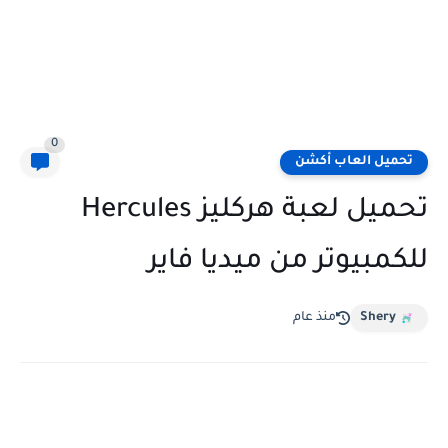
0
تحميل العاب أكشن
تحميل لعبة هركليز Hercules
للكمبيوتر من ميديا فاير
Shery
منذ عام