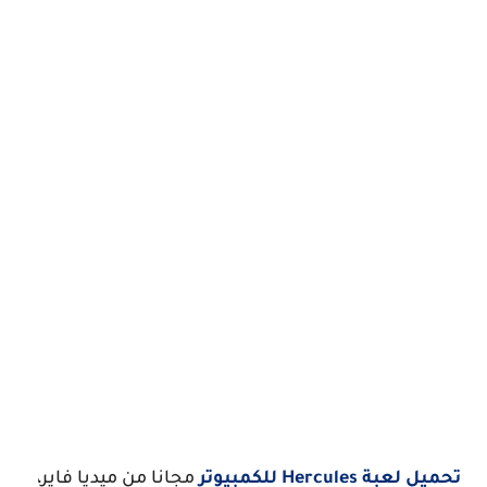
تحميل لعبة Hercules للكمبيوتر
مجانا من ميديا فاير،