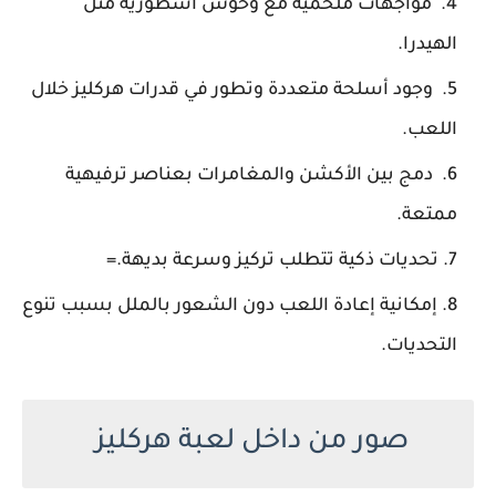
مواجهات ملحمية مع وحوش أسطورية مثل
الهيدرا.
وجود أسلحة متعددة وتطور في قدرات هركليز خلال
اللعب.
دمج بين الأكشن والمغامرات بعناصر ترفيهية
ممتعة.
تحديات ذكية تتطلب تركيز وسرعة بديهة.=
إمكانية إعادة اللعب دون الشعور بالملل بسبب تنوع
التحديات.
صور من داخل لعبة هركليز